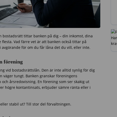
 bostadsrätt tittar banken på dig – din inkomst, dina
 flesta. Vad färre vet är att banken också tittar på
avgörande för om du får låna det du vill, eller inte.
n förening
 vid bostadsrättslån. Den är inte alltid synlig för dig
n väger tungt. Banken granskar föreningens
n och årsredovisning. En förening som ser skakig ut
r högre kontantinsats, erbjuder sämre ränta eller i
ler stabil ut? Till stor del förvaltningen.