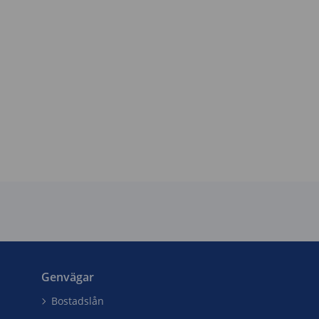
Genvägar
Bostadslån