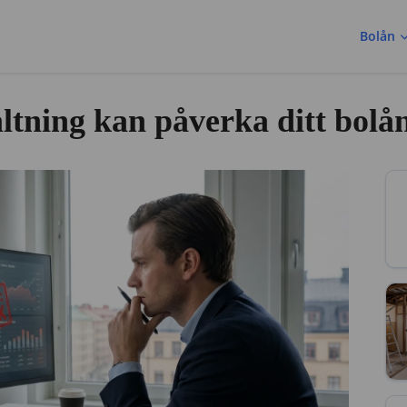
Bolån
ltning kan påverka ditt bolå