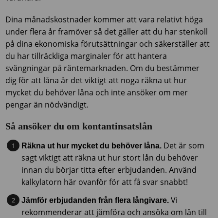
Dina månadskostnader kommer att vara relativt höga
under flera år framöver så det gäller att du har stenkoll
på dina ekonomiska förutsättningar och säkerställer att
du har tillräckliga marginaler för att hantera
svängningar på räntemarknaden. Om du bestämmer
dig för att låna är det viktigt att noga räkna ut hur
mycket du behöver låna och inte ansöker om mer
pengar än nödvändigt.
Så ansöker du om kontantinsatslån
Det är som
Räkna ut hur mycket du behöver låna.
sagt viktigt att räkna ut hur stort lån du behöver
innan du börjar titta efter erbjudanden. Använd
kalkylatorn här ovanför för att få svar snabbt!
Vi
Jämför erbjudanden från flera långivare.
rekommenderar att jämföra och ansöka om lån till