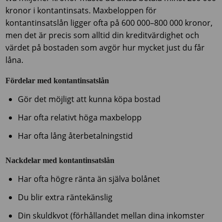
kronor i kontantinsats. Maxbeloppen för
kontantinsatslån ligger ofta på 600 000–800 000 kronor,
men det är precis som alltid din kreditvärdighet och
värdet på bostaden som avgör hur mycket just du får
låna.
Fördelar med kontantinsatslån
Gör det möjligt att kunna köpa bostad
Har ofta relativt höga maxbelopp
Har ofta lång återbetalningstid
Nackdelar med kontantinsatslån
Har ofta högre ränta än själva bolånet
Du blir extra räntekänslig
Din skuldkvot (förhållandet mellan dina inkomster