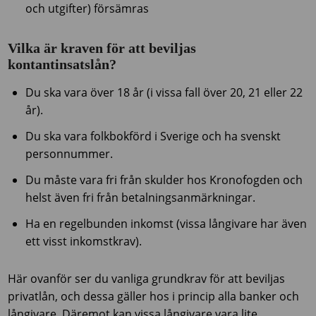
och utgifter) försämras
Vilka är kraven för att beviljas
kontantinsatslån?
Du ska vara över 18 år (i vissa fall över 20, 21 eller 22
år).
Du ska vara folkbokförd i Sverige och ha svenskt
personnummer.
Du måste vara fri från skulder hos Kronofogden och
helst även fri från betalningsanmärkningar.
Ha en regelbunden inkomst (vissa långivare har även
ett visst inkomstkrav).
Här ovanför ser du vanliga grundkrav för att beviljas
privatlån, och dessa gäller hos i princip alla banker och
långivare. Däremot kan vissa långivare vara lite