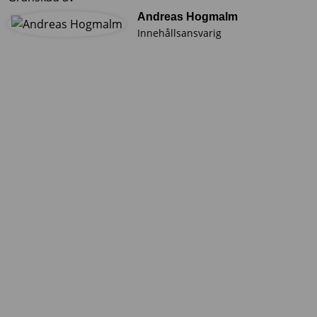
Andreas Hogmalm
Innehållsansvarig