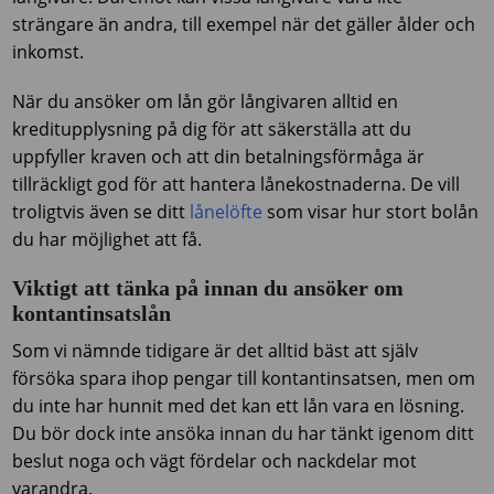
strängare än andra, till exempel när det gäller ålder och
inkomst.
När du ansöker om lån gör långivaren alltid en
kreditupplysning på dig för att säkerställa att du
uppfyller kraven och att din betalningsförmåga är
tillräckligt god för att hantera lånekostnaderna. De vill
troligtvis även se ditt
lånelöfte
som visar hur stort bolån
du har möjlighet att få.
Viktigt att tänka på innan du ansöker om
kontantinsatslån
Som vi nämnde tidigare är det alltid bäst att själv
försöka spara ihop pengar till kontantinsatsen, men om
du inte har hunnit med det kan ett lån vara en lösning.
Du bör dock inte ansöka innan du har tänkt igenom ditt
beslut noga och vägt fördelar och nackdelar mot
varandra.