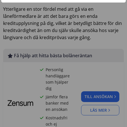
Ytterligare en stor fördel med att gå via en
låneförmedlare är att det bara görs en enda
kreditupplysning på dig, vilket är betydligt bättre för din
kreditvärdighet än om du själv skulle ansöka hos varje
långivare och då kreditprövas varje gång.
Få hjälp att hitta bästa bolåneräntan
Personlig
handläggare
som hjälper
dig
TILL ANSÖKAN
Jämför flera
banker med
en ansökan
LÄS MER
Kostnadsfri
och ej