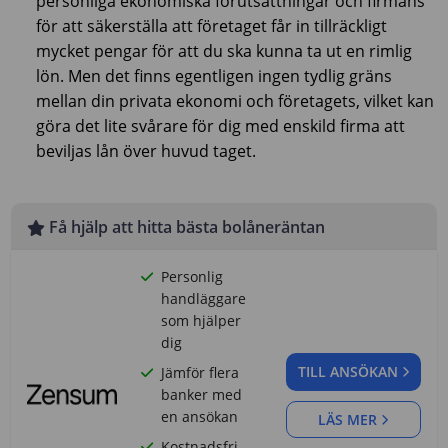
personliga ekonomiska förutsättningar och firmans
för att säkerställa att företaget får in tillräckligt
mycket pengar för att du ska kunna ta ut en rimlig
lön. Men det finns egentligen ingen tydlig gräns
mellan din privata ekonomi och företagets, vilket kan
göra det lite svårare för dig med enskild firma att
beviljas lån över huvud taget.
Få hjälp att hitta bästa bolåneräntan
Personlig
handläggare
som hjälper
dig
TILL ANSÖKAN
Jämför flera
banker med
en ansökan
LÄS MER
Kostnadsfri