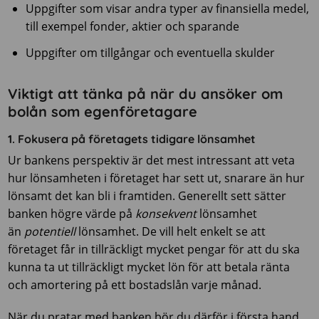
Uppgifter som visar andra typer av finansiella medel,
till exempel fonder, aktier och sparande
Uppgifter om tillgångar och eventuella skulder
Viktigt att tänka på när du ansöker om
bolån som egenföretagare
1. Fokusera på företagets tidigare lönsamhet
Ur bankens perspektiv är det mest intressant att veta
hur lönsamheten i företaget har sett ut, snarare än hur
lönsamt det kan bli i framtiden. Generellt sett sätter
banken högre värde på
konsekvent
lönsamhet
än
potentiell
lönsamhet. De vill helt enkelt se att
företaget får in tillräckligt mycket pengar för att du ska
kunna ta ut tillräckligt mycket lön för att betala ränta
och amortering på ett bostadslån varje månad.
När du pratar med banken bör du därför i första hand