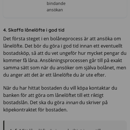
bindande
ansökan
4. Skaffa lånelöfte i god tid
Det första steget i en bolåneprocess är att ansöka om
lånelöfte. Det bör du göra i god tid innan ett eventuellt
bostadsköp, så att du vet ungeför hur mycket pengar du
kommer få låna. Ansökningsprocessen går till på exakt
samma sätt som när du ansöker om själva bolånet, men
du anger att det är ett lånelöfte du är ute efter.
När du har hittat bostaden du vill köpa kontaktar du
banken för att göra om lånelöftet till ett riktigt
bostadslån. Det ska du göra
innan
du skriver på
köpekontraktet för bostaden.