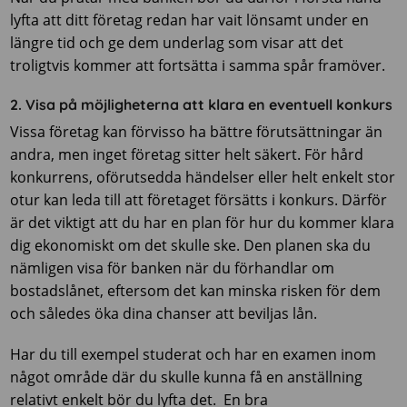
lyfta att ditt företag redan har vait lönsamt under en
längre tid och ge dem underlag som visar att det
troligtvis kommer att fortsätta i samma spår framöver.
2. Visa på möjligheterna att klara en eventuell konkurs
Vissa företag kan förvisso ha bättre förutsättningar än
andra, men inget företag sitter helt säkert. För hård
konkurrens, oförutsedda händelser eller helt enkelt stor
otur kan leda till att företaget försätts i konkurs. Därför
är det viktigt att du har en plan för hur du kommer klara
dig ekonomiskt om det skulle ske. Den planen ska du
nämligen visa för banken när du förhandlar om
bostadslånet, eftersom det kan minska risken för dem
och således öka dina chanser att beviljas lån.
Har du till exempel studerat och har en examen inom
något område där du skulle kunna få en anställning
relativt enkelt bör du lyfta det. En bra