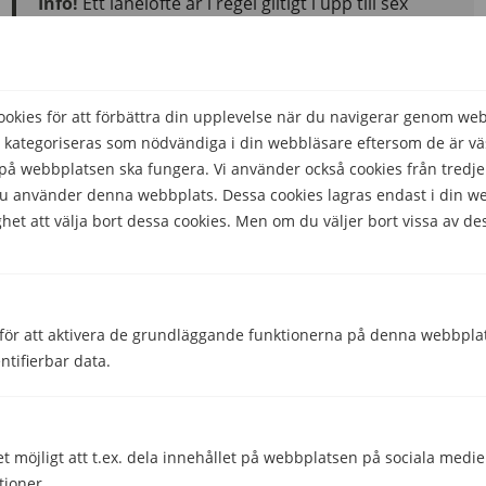
Info!
Ett lånelöfte är i regel giltigt i upp till sex
månader. Har du inte hittat en bostad du vill köpa
inom den tiden kan du behöva ansöka om ett
lånelöfte på nytt, men du kan även höra om det
finns möjlighet att förlänga det befintliga.
kies för att förbättra din upplevelse när du navigerar genom we
 kategoriseras som nödvändiga i din webbläsare eftersom de är väs
å webbplatsen ska fungera. Vi använder också cookies från tredje
Långivaren kommer då att göra en slutgiltig
 du använder denna webbplats. Dessa cookies lagras endast i din w
kreditupplysning på dig för att säkerställa att dina
het att välja bort dessa cookies. Men om du väljer bort vissa av de
ekonomiska förutsättningar inte har ändrats. De kollar
även upp att bostaden utgör en tillräckligt stor säkerhet
för bostadslånet.
för att aktivera de grundläggande funktionerna på denna webbplat
Går det att köpa en bostad till företaget
ntifierbar data.
och bo i den själv?
Ja, det kan finnas möjlighet att köpa en bostad på
företaget och sedan bo i den själv. Du måste dock alltid
et möjligt att t.ex. dela innehållet på webbplatsen på sociala medi
betala en marknadsmässig hyra till företaget. Det är
tioner.