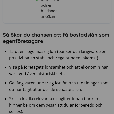
och ej
bindande
ansökan
Så ökar du chansen att få bostadslån som
egenföretagare
Ta ut en regelmässig lön (banker och långivare ser
positivt på en stabil och regelbunden inkomst).
Visa på företagets lönsamhet och att ekonomin har
varit god även historiskt sett.
Ge långivaren underlag för lön och utdelningar som
du har tagit ut under de senaste åren.
Skicka in alla relevanta uppgifter innan banken
hinner be om dem (visar att du är förberedd och
seriös).