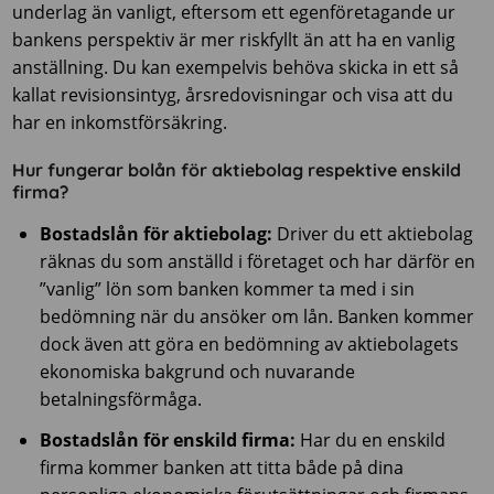
underlag än vanligt, eftersom ett egenföretagande ur
bankens perspektiv är mer riskfyllt än att ha en vanlig
anställning. Du kan exempelvis behöva skicka in ett så
kallat revisionsintyg, årsredovisningar och visa att du
har en inkomstförsäkring.
Hur fungerar bolån för aktiebolag respektive enskild
firma?
Bostadslån för aktiebolag:
Driver du ett aktiebolag
räknas du som anställd i företaget och har därför en
”vanlig” lön som banken kommer ta med i sin
bedömning när du ansöker om lån. Banken kommer
dock även att göra en bedömning av aktiebolagets
ekonomiska bakgrund och nuvarande
betalningsförmåga.
Bostadslån för enskild firma:
Har du en enskild
firma kommer banken att titta både på dina