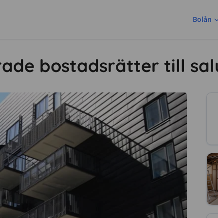
Bolån
ade bostadsrätter till sal