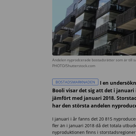
Andelen nyprodcerade bostadsrätter som är till s
PHOTO/Shutterstock.com
BOSTADSMARKNADEN
I en undersökn
Booli visar det sig att det i januar
jämfört med januari 2018. Storst
har den största andelen nyproduc
I januari i år fanns det 20 815 nyproducer
fler än i januari 2018 då det totala utbud
nyproduktionen finns i storstadsregioner