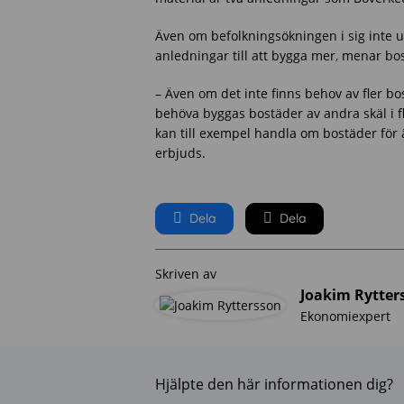
Även om befolkningsökningen i sig inte u
anledningar till att bygga mer, menar bo
– Även om det inte finns behov av fler bo
behöva byggas bostäder av andra skäl i fl
kan till exempel handla om bostäder för 
erbjuds.
Dela
Dela
Skriven av
Joakim Rytter
Ekonomiexpert
Hjälpte den här informationen dig?