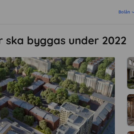
Bolån
r ska byggas under 2022