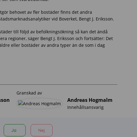
tgör behovet av fler bostäder finns det andra
stadsmarknadsanalytiker vid Boverket, Bengt J. Eriksson.
städer till följd av befolkningsökning så kan det ändå
era regioner, säger Bengt J. Eriksson och fortsätter: Det
äldre eller bostäder av andra typer än de som i dag
Granskad av
sson
Andreas Hogmalm
Innehållsansvarig
Ja
Nej