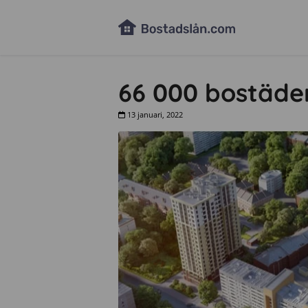
66 000 bostäde
13 januari, 2022