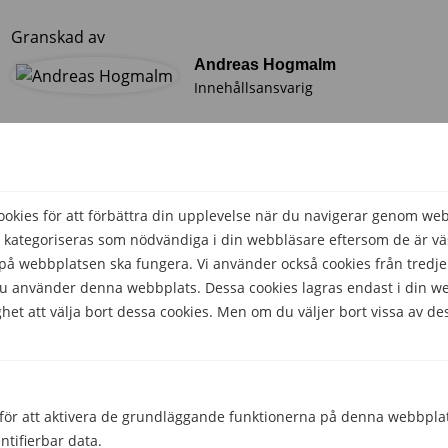
Granskad av
Andreas Hogmalm
Innehållsansvarig
kies för att förbättra din upplevelse när du navigerar genom we
 kategoriseras som nödvändiga i din webbläsare eftersom de är väs
å webbplatsen ska fungera. Vi använder också cookies från tredje
 du använder denna webbplats. Dessa cookies lagras endast i din w
het att välja bort dessa cookies. Men om du väljer bort vissa av de
för att aktivera de grundläggande funktionerna på denna webbplat
ntifierbar data.