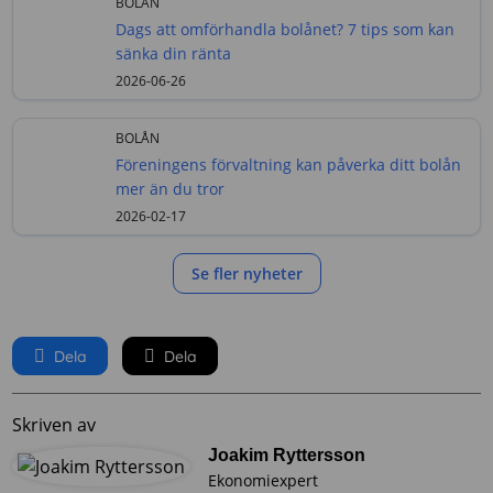
BOLÅN
Dags att omförhandla bolånet? 7 tips som kan
sänka din ränta
2026-06-26
BOLÅN
Föreningens förvaltning kan påverka ditt bolån
mer än du tror
2026-02-17
Se fler nyheter
Dela
Dela
Skriven av
Joakim Ryttersson
Ekonomiexpert