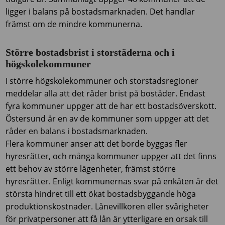
ligger i balans på bostadsmarknaden. Det handlar
främst om de mindre kommunerna.
Större bostadsbrist i storstäderna och i
högskolekommuner
I större högskolekommuner och storstadsregioner
meddelar alla att det råder brist på bostäder. Endast
fyra kommuner uppger att de har ett bostadsöverskott.
Östersund är en av de kommuner som uppger att det
råder en balans i bostadsmarknaden.
Flera kommuner anser att det borde byggas fler
hyresrätter, och många kommuner uppger att det finns
ett behov av större lägenheter, främst större
hyresrätter. Enligt kommunernas svar på enkäten är det
största hindret till ett ökat bostadsbyggande höga
produktionskostnader. Lånevillkoren eller svårigheter
för privatpersoner att få lån är ytterligare en orsak till