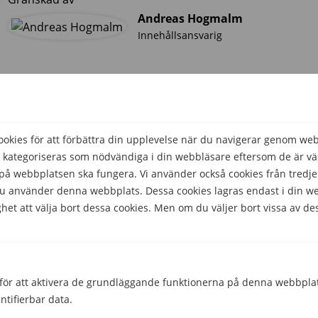
Andreas Hogmalm
Innehållsansvarig
kies för att förbättra din upplevelse när du navigerar genom we
 kategoriseras som nödvändiga i din webbläsare eftersom de är väs
å webbplatsen ska fungera. Vi använder också cookies från tredje
 du använder denna webbplats. Dessa cookies lagras endast i din w
het att välja bort dessa cookies. Men om du väljer bort vissa av de
för att aktivera de grundläggande funktionerna på denna webbplat
ntifierbar data.