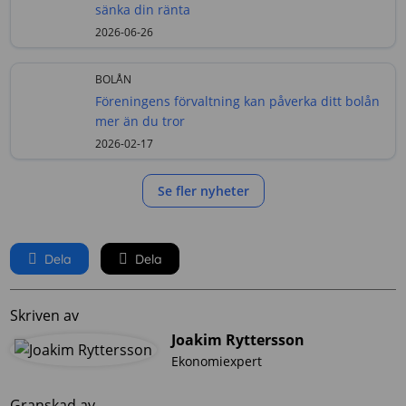
sänka din ränta
2026-06-26
BOLÅN
Föreningens förvaltning kan påverka ditt bolån
mer än du tror
2026-02-17
Se fler nyheter
Dela
Dela
Skriven av
Joakim Ryttersson
Ekonomiexpert
Granskad av