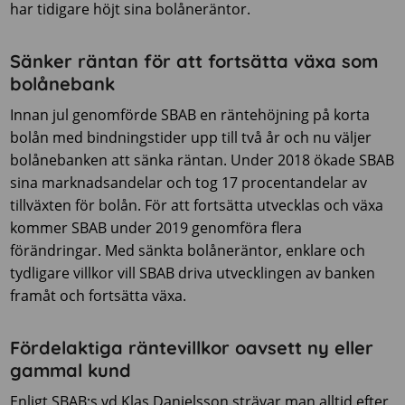
har tidigare höjt sina bolåneräntor.
Sänker räntan för att fortsätta växa som
bolånebank
Innan jul genomförde SBAB en räntehöjning på korta
bolån med bindningstider upp till två år och nu väljer
bolånebanken att sänka räntan. Under 2018 ökade SBAB
sina marknadsandelar och tog 17 procentandelar av
tillväxten för bolån. För att fortsätta utvecklas och växa
kommer SBAB under 2019 genomföra flera
förändringar. Med sänkta bolåneräntor, enklare och
tydligare villkor vill SBAB driva utvecklingen av banken
framåt och fortsätta växa.
Fördelaktiga räntevillkor oavsett ny eller
gammal kund
Enligt SBAB:s vd Klas Danielsson strävar man alltid efter