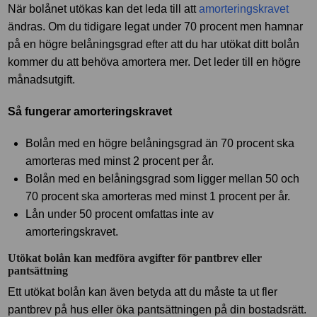
När bolånet utökas kan det leda till att
amorteringskravet
ändras. Om du tidigare legat under 70 procent men hamnar
på en högre belåningsgrad efter att du har utökat ditt bolån
kommer du att behöva amortera mer. Det leder till en högre
månadsutgift.
Så fungerar amorteringskravet
Bolån med en högre belåningsgrad än 70 procent ska
amorteras med minst 2 procent per år.
Bolån med en belåningsgrad som ligger mellan 50 och
70 procent ska amorteras med minst 1 procent per år.
Lån under 50 procent omfattas inte av
amorteringskravet.
Utökat bolån kan medföra avgifter för pantbrev eller
pantsättning
Ett utökat bolån kan även betyda att du måste ta ut fler
pantbrev på hus eller öka pantsättningen på din bostadsrätt.