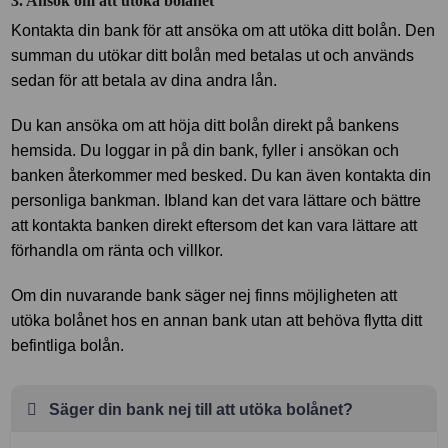
3. Ansök om att utöka bolånet
Kontakta din bank för att ansöka om att utöka ditt bolån. Den
summan du utökar ditt bolån med betalas ut och används
sedan för att betala av dina andra lån.
Du kan ansöka om att höja ditt bolån direkt på bankens
hemsida. Du loggar in på din bank, fyller i ansökan och
banken återkommer med besked. Du kan även kontakta din
personliga bankman. Ibland kan det vara lättare och bättre
att kontakta banken direkt eftersom det kan vara lättare att
förhandla om ränta och villkor.
Om din nuvarande bank säger nej finns möjligheten att
utöka bolånet hos en annan bank utan att behöva flytta ditt
befintliga bolån.
Säger din bank nej till att utöka bolånet?