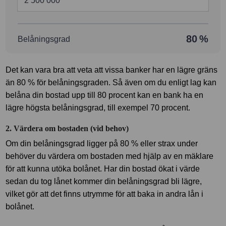
80
%
Belåningsgrad
Det kan vara bra att veta att vissa banker har en lägre gräns
än 80 % för belåningsgraden. Så även om du enligt lag kan
belåna din bostad upp till 80 procent kan en bank ha en
lägre högsta belåningsgrad, till exempel 70 procent.
2. Värdera om bostaden (vid behov)
Om din belåningsgrad ligger på 80 % eller strax under
behöver du värdera om bostaden med hjälp av en mäklare
för att kunna utöka bolånet. Har din bostad ökat i värde
sedan du tog lånet kommer din belåningsgrad bli lägre,
vilket gör att det finns utrymme för att baka in andra lån i
bolånet.