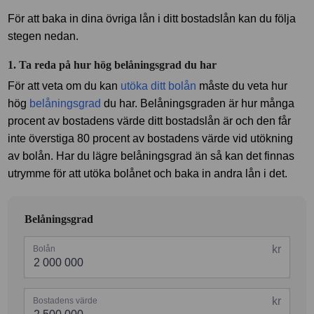
För att baka in dina övriga lån i ditt bostadslån kan du följa
stegen nedan.
1. Ta reda på hur hög belåningsgrad du har
För att veta om du kan
utöka ditt bolån
måste du veta hur
hög
belåningsgrad
du har. Belåningsgraden är hur många
procent av bostadens värde ditt bostadslån är och den får
inte överstiga 80 procent av bostadens värde vid utökning
av bolån. Har du lägre belåningsgrad än så kan det finnas
utrymme för att utöka bolånet och baka in andra lån i det.
Belåningsgrad
kr
Bolån
kr
Bostadens värde