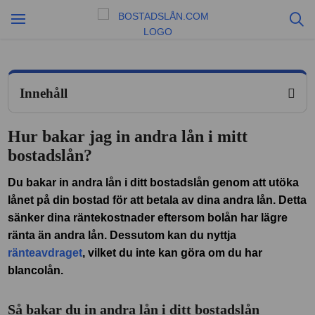
Innehåll
Hur bakar jag in andra lån i mitt
bostadslån?
Du bakar in andra lån i ditt bostadslån genom att utöka
lånet på din bostad för att betala av dina andra lån.
Detta
sänker dina räntekostnader eftersom bolån har lägre
ränta än andra lån. Dessutom kan du nyttja
ränteavdraget
, vilket du inte kan göra om du har
blancolån.
Så bakar du in andra lån i ditt bostadslån