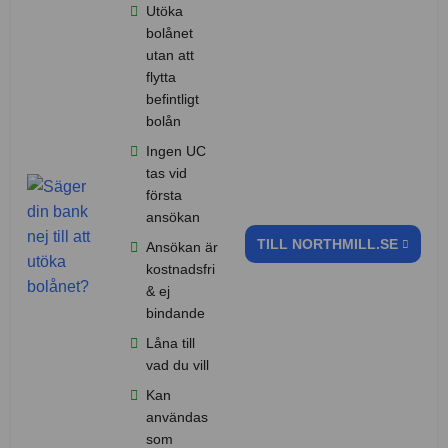
Utöka
bolånet
utan att
flytta
befintligt
bolån
Ingen UC
tas vid
första
ansökan
TILL NORTHMILL.SE
Ansökan är
kostnadsfri
& ej
bindande
Låna till
vad du vill
Kan
användas
som