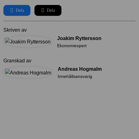
Dela
Dela
Skriven av
Joakim Ryttersson
Ekonomiexpert
Granskad av
Andreas Hogmalm
Innehållsansvarig