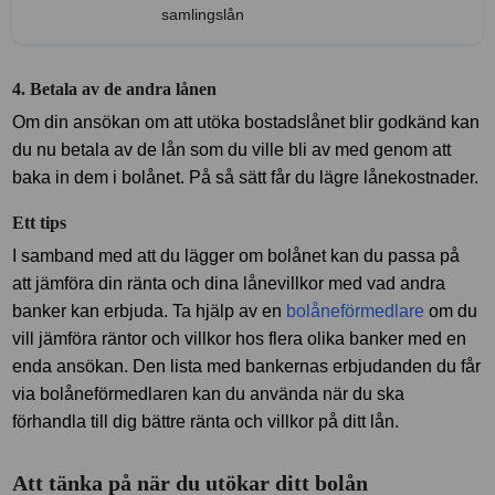
samlingslån
4. Betala av de andra lånen
Om din ansökan om att utöka bostadslånet blir godkänd kan
du nu betala av de lån som du ville bli av med genom att
baka in dem i bolånet. På så sätt får du lägre lånekostnader.
Ett tips
I samband med att du lägger om bolånet kan du passa på
att jämföra din ränta och dina lånevillkor med vad andra
banker kan erbjuda. Ta hjälp av en
bolåneförmedlare
om du
vill jämföra räntor och villkor hos flera olika banker med en
enda ansökan. Den lista med bankernas erbjudanden du får
via bolåneförmedlaren kan du använda när du ska
förhandla till dig bättre ränta och villkor på ditt lån.
Att tänka på när du utökar ditt bolån